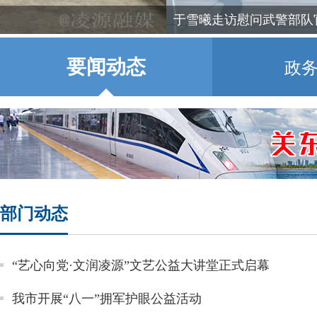
于雪曦走访慰问武警部队官兵
要闻动态
政
部门动态
“艺心向党·文润凌源”文艺公益大讲堂正式启幕
我市开展“八一”拥军护眼公益活动