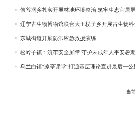
佛爷洞乡扎实开展林地环境整治 筑牢生态宜居
辽宁古生物博物馆联合大王杖子乡开展古生物科
东城街道开展防汛应急救援演练
松岭子镇：筑牢安全屏障 守护未成年人平安暑
乌兰白镇“凉亭课堂”打通基层理论宣讲最后一公
当前