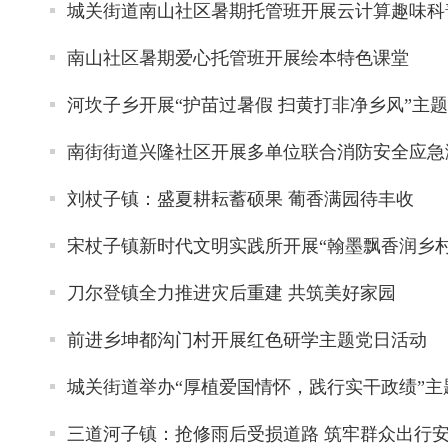
城关街道南山社区暑期托管班开展云计算趣味科
南山社区暑期爱心托管班开展绘本特色课堂
河坎子乡开展“护苗过暑假 扫黄打非净乡风”主
南街街道兴隆社区开展多单位联合消防安全应急
刘杖子镇：盛夏耕耘蓄硕果 葡香满园待丰收
宋杖子镇新时代文明实践所开展“翰墨飘香润乡村
刀尔登镇全力推进灾后重建 共筑美好家园
前进乡坤都沟门村开展红色研学主题党日活动
城关街道举办“厚植爱国情怀，践行实干政绩”主
三道河子镇：抢修雨后受损道路 筑牢群众出行