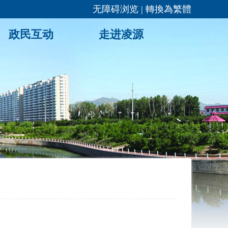
无障碍浏览
|
轉換為繁體
政民互动
走进凌源