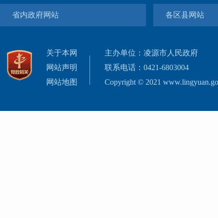
省内政府网站
各区县网站
关于本网
主办单位：凌源市人民政府
网站声明
联系电话：0421-6803004
网站地图
Copyright © 2021 www.lingyuan.gov