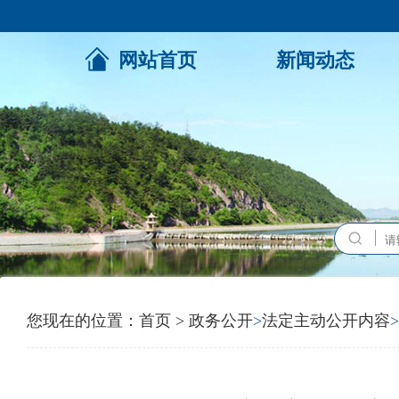
网站首页
新闻动态
您现在的位置：
首页
>
政务公开
>
法定主动公开内容
>