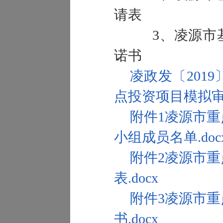
请表
3、凌源市基
诺书
凌政发〔2019
点投资项目模拟审
附件1凌源市
小组成员名单.doc
附件2凌源市
表.docx
附件3凌源市
书.docx