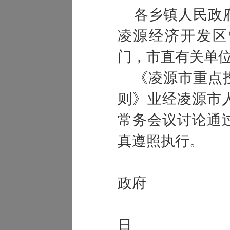
各乡镇人民政
凌源经济开发区
门，市直有关单
《凌源市重点投
则》业经凌源市
常务会议讨论通
真遵照执行。
凌源
政府
201
日