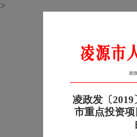
>
凌政
凌政发〔201
市重点投资项