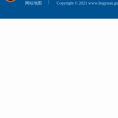
网站地图
Copyright © 2021 www.lingyuan.gov