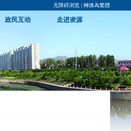
无障碍浏览
|
轉換為繁體
政民互动
走进凌源