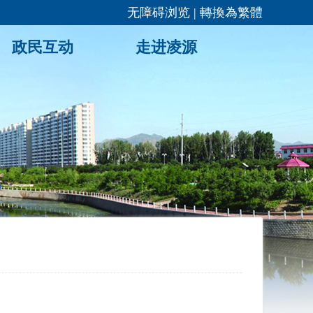
无障碍浏览
|
轉換為繁體
政民互动
走进凌源