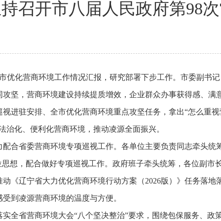
持召开市八届人民政府第98
全市优化营商环境工作情况汇报，研究部署下步工作。市委副书
同攻坚，营商环境建设持续提质增效，企业群众办事获得感、满
视进驻安排、全市优化营商环境重点攻坚任务，拿出“怎么重视
、法治化、便利化营商环境，推动凌源全面振兴。
力配合省委营商环境专项巡视工作。各单位主要负责同志牵头统
本位思想，配合做好专项巡视工作。政府班子牵头统筹，各位副市
动《辽宁省大力优化营商环境行动方案（2026版）》任务落地
感受到凌源营商环境的温度与方便。
落实全省营商环境大会“八个坚决整治”要求，围绕包保服务、政