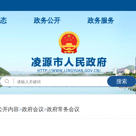
态
政务公开
政务服务
搜索
公开内容
>
政府会议
>
政府常务会议