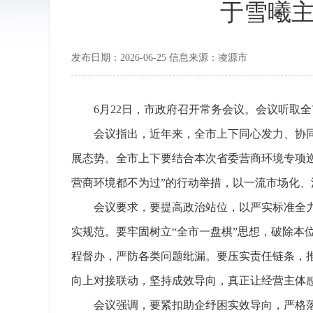
于雪曦主
发布日期：2026-06-25 信息来源：凌源市
6月22日，市政府召开常务会议。会议听取
会议指出，近年来，全市上下同心发力、协
展态势。全市上下要结合本次省委营商环境专项巡
营商环境都不为过”的行动举措，以一流市场化
会议要求，要提高政治站位，以严实标准全
实规范。要牢固树立“全市一盘棋”思想，破除
程督办，严防各类问题纰漏。要压实责任链条，推
向上对接联动，坚持成效导向，真正让经营主体
会议强调，要紧扣助企纾困实效导向，严格