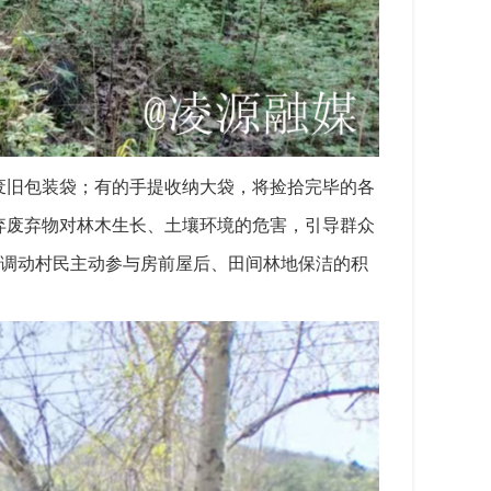
废旧包装袋；有的手提收纳大袋，将捡拾完毕的各
弃废弃物对林木生长、土壤环境的危害，引导群众
变，调动村民主动参与房前屋后、田间林地保洁的积