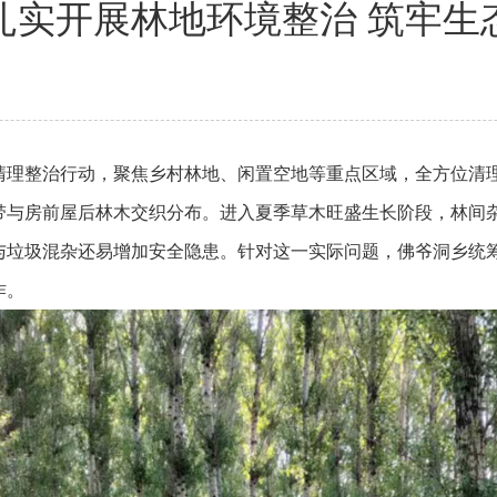
扎实开展林地环境整治 筑牢生
清理整治行动，聚焦乡村林地、闲置空地等重点区域，全方位清
带与房前屋后林木交织分布。进入夏季草木旺盛生长阶段，林间
与垃圾混杂还易增加安全隐患。针对这一实际问题，佛爷洞乡统筹
作。