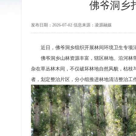
佛爷洞乡
发布日期：2026-07-02 信息来源：凌源融媒
近日，佛爷洞乡组织开展林间环境卫生专项
佛爷洞乡山林资源丰富，辖区林地、沿河林
杂在草丛林木间，不仅破坏林地自然风貌，枯枝
者，划定整治片区，分小组推进林地清洁整治工