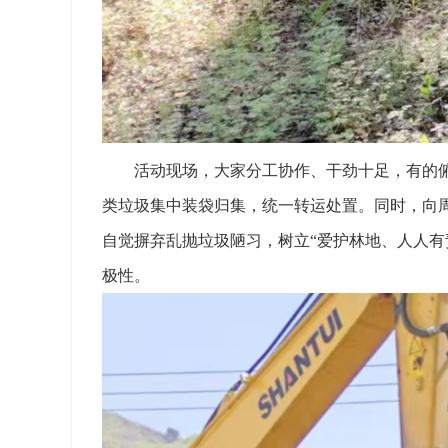
活动现场，大家分工协作、干劲十足，有的
类垃圾集中装袋归集，统一转运处置。同时，向
自觉摒弃乱抛垃圾陋习，树立“爱护林地、人人有
极性。