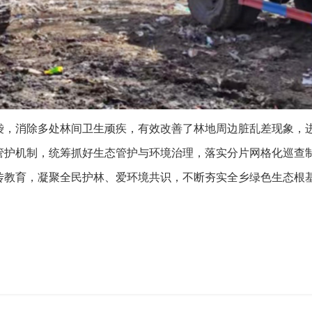
袋，消除多处林间卫生顽疾，有效改善了林地周边脏乱差现象，
管护机制，统筹抓好生态管护与环境治理，落实分片网格化巡查
传教育，凝聚全民护林、爱环境共识，不断夯实全乡绿色生态根