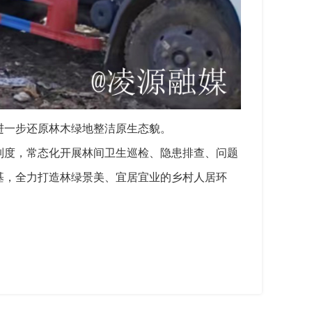
进一步还原林木绿地整洁原生态貌。
制度，常态化开展林间卫生巡检、隐患排查、问题
基，全力打造林绿景美、宜居宜业的乡村人居环