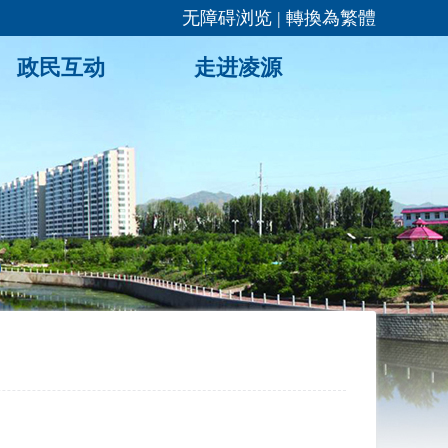
无障碍浏览
|
轉換為繁體
政民互动
走进凌源