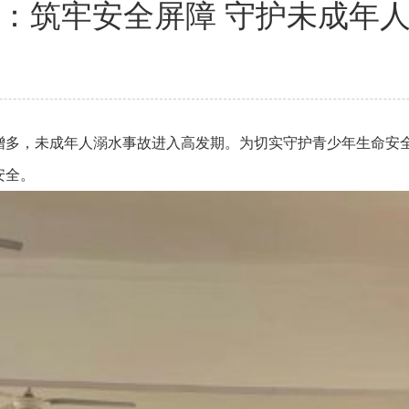
：筑牢安全屏障 守护未成年
增多，未成年人溺水事故进入高发期。为切实守护青少年生命安
安全。