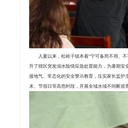
入夏以来，松岭子镇本着“宁可备而不用、
升了辖区突发溺水险情应急处置能力，为暑期安
接地气、常态化的安全警示教育，压实家长监护
末、节假日等高危时段，开展全域水域不间断巡