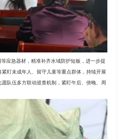
圈等应急器材，精准补齐水域防护短板，进一步提
将紧盯未成年人、留守儿童等重点群体，持续开展
志愿队伍多方联动巡查机制，紧盯午后、傍晚、周