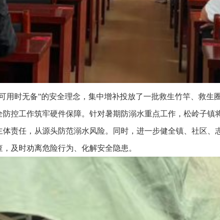
不可用时无备”的安全理念，集中增补投放了一批救生竹竿、救生
全防控工作筑牢硬件保障。针对暑期防溺水重点工作，松岭子镇
主体责任，从源头防范溺水风险。同时，进一步健全镇、社区、
查，及时劝离危险行为、化解安全隐患。