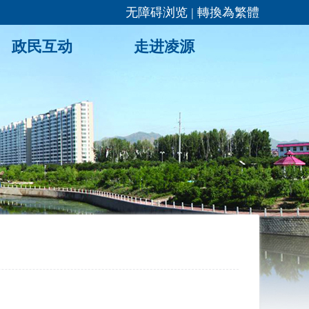
无障碍浏览
|
轉換為繁體
政民互动
走进凌源