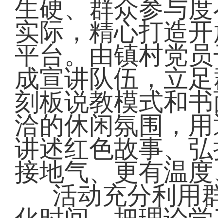
生硬、群众参与度
实际，精心打造开
平台。由镇村党员
成宣讲队伍，立足
刻板说教模式和书
洽的休闲氛围，用
讲述红色故事、弘
接地气、更有温度
活动充分利用