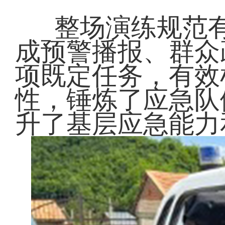
整场演练规范
成预警播报、群众
项既定任务，有效
性，锤炼了应急队
升了基层应急能力