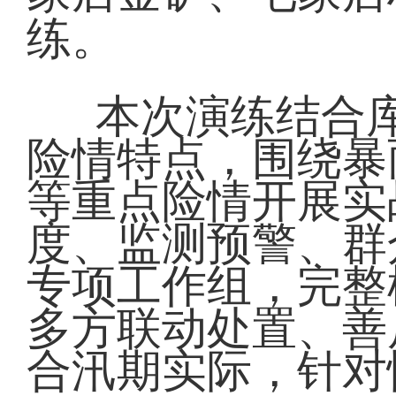
练。
本次演练结合
险情特点，围绕暴
等重点险情开展实
度、监测预警、群
专项工作组，完整
多方联动处置、善
合汛期实际，针对