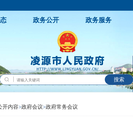
态
政务公开
政务服务
搜索
公开内容
>
政府会议
>
政府常务会议