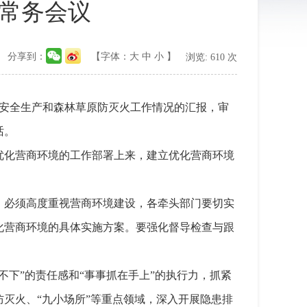
次常务会议
分享到：
【字体：
大
中
小
】
浏览:
610
次
市安全生产和森林草原防灭火工作情况的汇报，审
话。
优化营商环境的工作部署上来，建立优化营商环境
。必须高度重视营商环境建设，各牵头部门要切实
化营商环境的具体实施方案。要强化督导检查与跟
下”的责任感和“事事抓在手上”的执行力，抓紧
灭火、“九小场所”等重点领域，深入开展隐患排