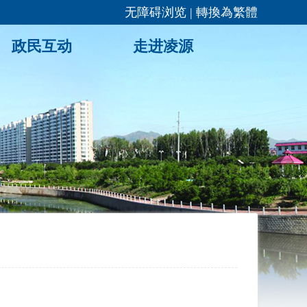
无障碍浏览
|
轉換為繁體
政民互动
走进凌源