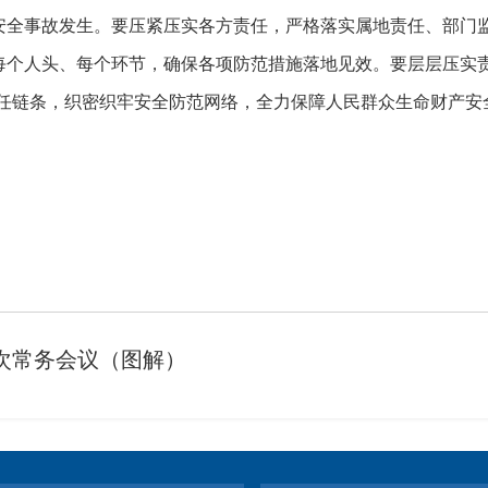
安全事故发生。要压紧压实各方责任，严格落实属地责任、部门
每个人头、每个环节，确保各项防范措施落地见效。要层层压实责
责任链条，织密织牢安全防范网络，全力保障人民群众生命财产
次常务会议（图解）