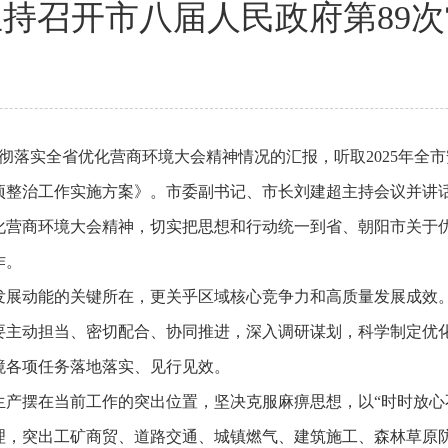
持召开市八届人民政府第89
贯彻落实全省优化营商环境大会精神情况的汇报，听取2025年全
项整治工作实施方案》。市委副书记、市长刘建超主持会议并讲
化营商环境大会精神，切实把思想和行动统一到省、朝阳市关于
作。
发展动能的关键所在，更关乎区域核心竞争力和高质量发展成效
要主动担当、密切配合、协同推进，深入调研谋划，科学制定优
境各项任务落地落实、见行见效。
产摆在当前工作的突出位置，坚决克服麻痹思想，以“时时放心不
理，突出工矿商贸、道路交通、城镇燃气、建筑施工、森林草原防