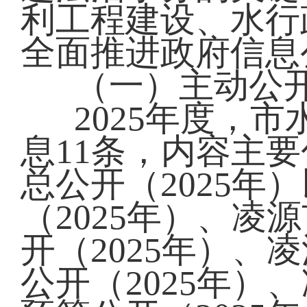
利工程建设、水行
全面推进政府信息
（一）主动公
2025年度，
息11条，内容主
总公开
（
2025年
）
（2025年）
、凌源
开
（2025年）
、凌
公开（2025年