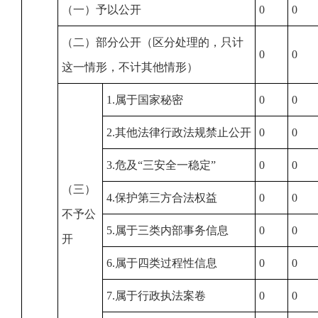
（一）予以公开
0
0
（二）部分公开（区分处理的，只计
0
0
这一情形，不计其他情形）
1.属于国家秘密
0
0
2.其他法律行政法规禁止公开
0
0
3.危及“三安全一稳定”
0
0
（三）
4.保护第三方合法权益
0
0
不予公
5.属于三类内部事务信息
0
0
开
6.属于四类过程性信息
0
0
7.属于行政执法案卷
0
0