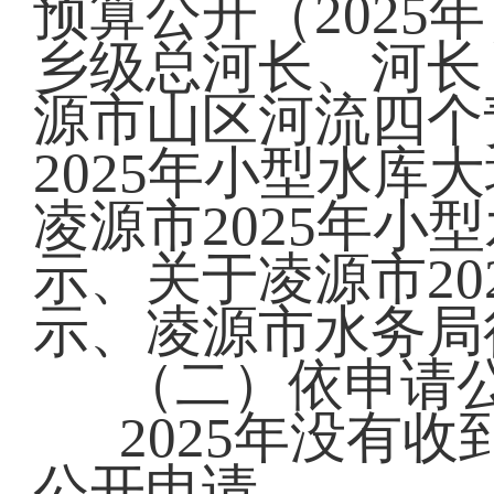
预算公开（202
乡级总河长、河长
源市山区河流四个
2025年小型水
凌源市2025年小
示、关于凌源市2
示、凌源市水务局
（二）依申请
2025年没有
公开申请。