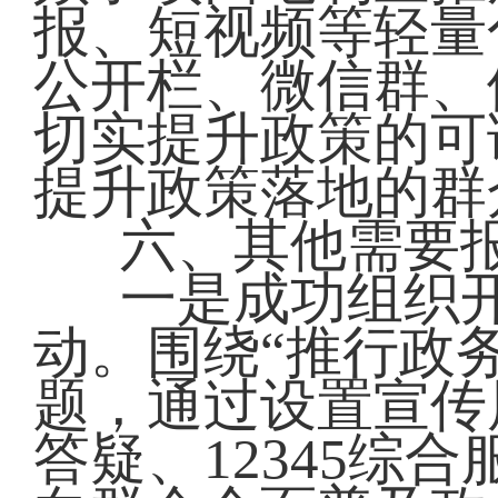
报、短视频等轻量
公开栏、微信群、
切实提升政策的可
提升政策落地的群
六、其他需要
一是成功组织开
动。围绕“推行政
题，通过设置宣传
答疑、12345综