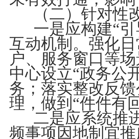
（二）针对性
一是应构建“引
互动机制。强化日
户、服务窗口等场
中心设立“政务公
务；落实整改反馈
理，做到“件件有
二是应系统推
频事项因地制宜推