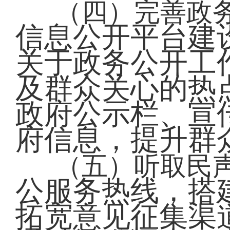
（四）完善政
信息公开平台建
关于政务公开工
及群众关心的热
政府公示栏、宣
府信息，提升群
（五）听取民
公服务热线，搭
拓宽意见征集渠