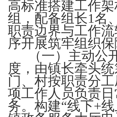
高标准搭建工作架
组，配备组长1名
职责边界与工作流
序开展筑牢组织保
（一）主动公
度，由镇长牵头统
门、村按职责分工
项工作人员负责日
务。构建“线下+