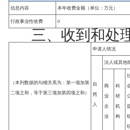
信息内容
本年收费金额（单位：万元）
行政事业性收费
0
三、收到和处
申请人情况
法人或其他
（本列数据的勾稽关系为：第一项加第
自
商
科
二项之和，等于第三项加第四项之和）
然
业
研
人
企
机
业
构