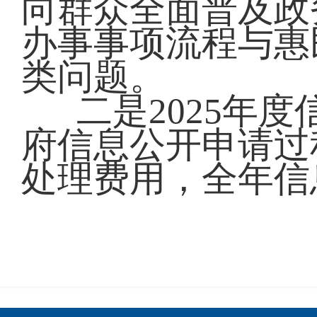
向群众全面普及政
办事事项流程与惠
类问题。
二是2025年
府信息公开申请过
处理费用，全年信