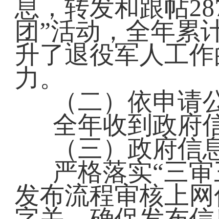
息，转发和跟帖28
团”活动，全年累
升了退役军人工作
力。
（二）依申请
全年收到政府
（三）政府信
严格落实“三审
发布流程审核上网