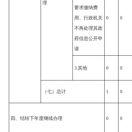
理
要求缴纳费
用、行政机关
0
0
不再处理其政
府信息公开申
请
3.其他
0
0
（七）总计
1
0
四、结转下年度继续办理
0
0