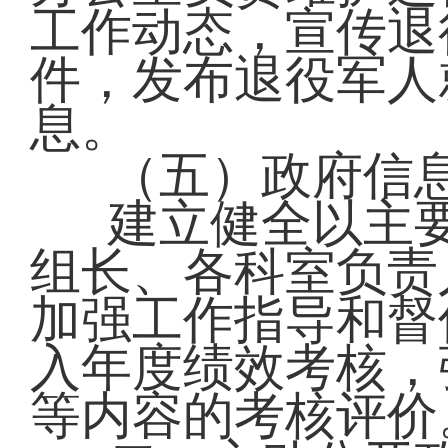
工作动态，宣传退
件，发布退役军人
息。
（五）政府信
建立健全以主
组长、各科室负责
加强工作指导和督
入年度绩效考核，
等内容的考核评价