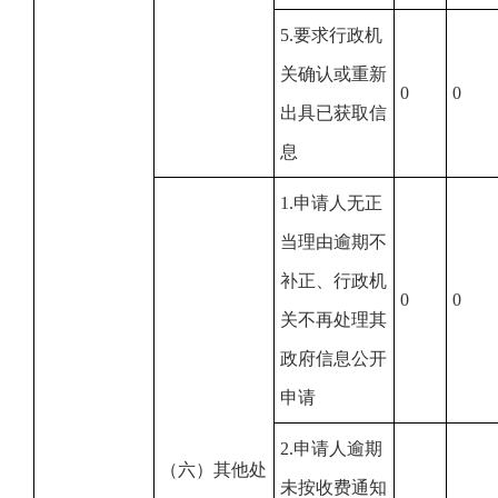
5.要求行政机
关确认或重新
0
0
出具已获取信
息
1.申请人无正
当理由逾期不
补正、行政机
0
0
关不再处理其
政府信息公开
申请
2.申请人逾期
（六）其他处
未按收费通知