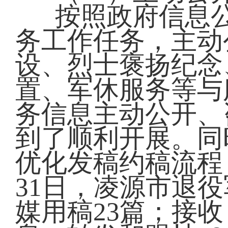
按照政府信息
务工作任务，主动
设、烈士褒扬纪念
置、军休服务等与
务信息主动公开、
到了顺利开展。同
优化发稿约稿流程
31日，凌源市退
媒用稿23篇；接收