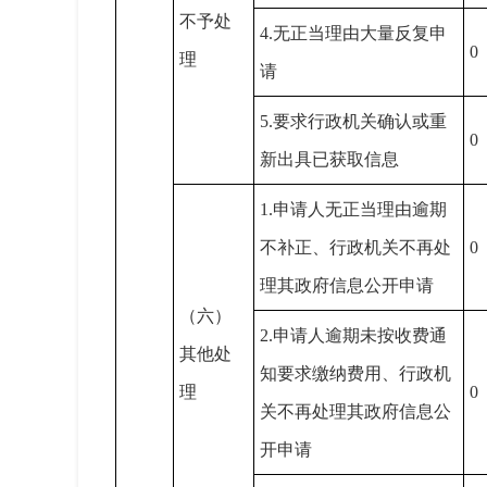
不予处
4.无正当理由大量反复申
0
理
请
5.要求行政机关确认或重
0
新出具已获取信息
1.申请人无正当理由逾期
不补正、行政机关不再处
0
理其政府信息公开申请
（六）
2.申请人逾期未按收费通
其他处
知要求缴纳费用、行政机
理
0
关不再处理其政府信息公
开申请