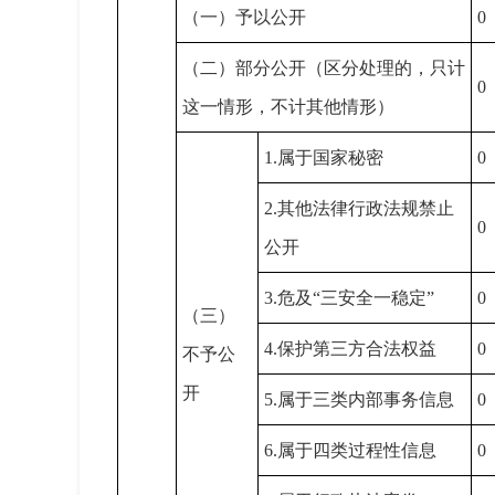
（一）予以公开
0
（二）部分公开（区分处理的，只计
0
这一情形，不计其他情形）
1.属于国家秘密
0
2.其他法律行政法规禁止
0
公开
3.危及“三安全一稳定”
0
（三）
4.保护第三方合法权益
0
不予公
开
5.属于三类内部事务信息
0
6.属于四类过程性信息
0