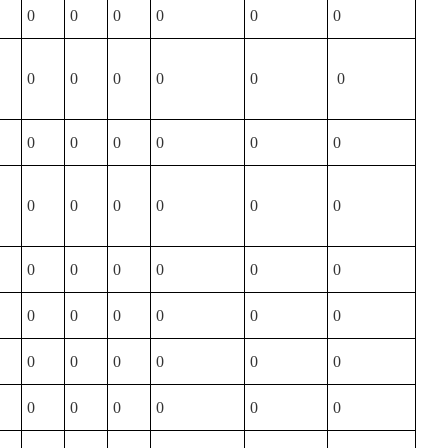
0
0
0
0
0
0
0
0
0
0
0
0
0
0
0
0
0
0
0
0
0
0
0
0
0
0
0
0
0
0
0
0
0
0
0
0
0
0
0
0
0
0
0
0
0
0
0
0