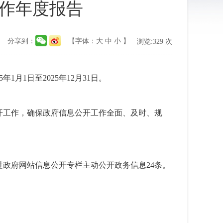
工作年度报告
分享到：
【字体：
大
中
小
】
浏览:
329
次
1日至2025年12月31日。
开工作，确保政府信息公开工作全面、及时、规
过政府网站信息公开专栏主动公开政务信息24条。