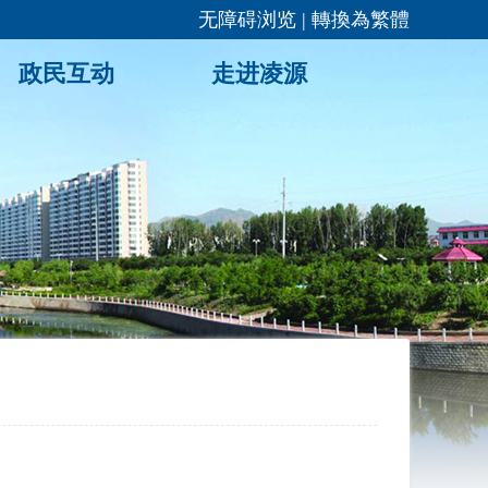
无障碍浏览
|
轉換為繁體
政民互动
走进凌源