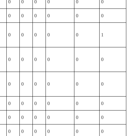
0
0
0
0
0
0
0
0
0
0
0
0
0
0
0
0
0
1
0
0
0
0
0
0
0
0
0
0
0
0
0
0
0
0
0
0
0
0
0
0
0
0
0
0
0
0
0
0