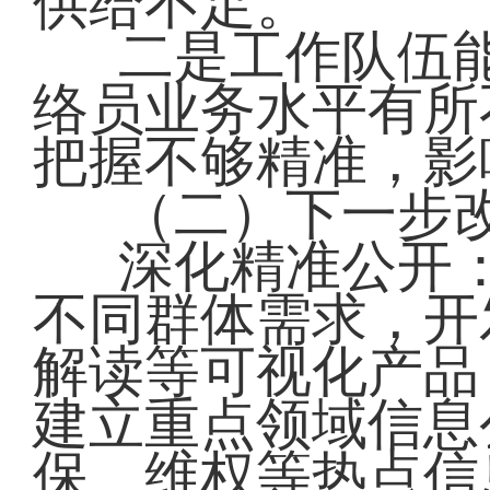
供给不足。
二是工作队伍
络员业务水平有所
把握不够精准，影
（二）下一步
深化精准公开
不同群体需求，开
解读等可视化产品
建立重点领域信息
保、维权等热点信