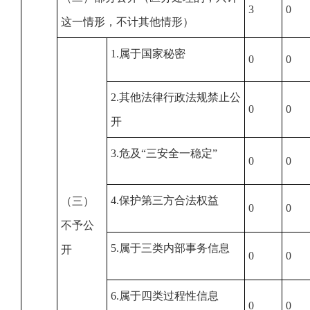
3
0
这一情形，不计其他情形）
1.属于国家秘密
0
0
2.其他法律行政法规禁止公
0
0
开
3.危及“三安全一稳定”
0
0
4.保护第三方合法权益
（三）
0
0
不予公
5.属于三类内部事务信息
开
0
0
6.属于四类过程性信息
0
0