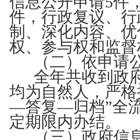
信息公开申请5件
件，行政复议、行
制、深化内容、优
权、参与权和监督
（二）依申请
全年共收到政
均为自然人，严格
—答复—归档”全
定期限内办结。
（三）政府信