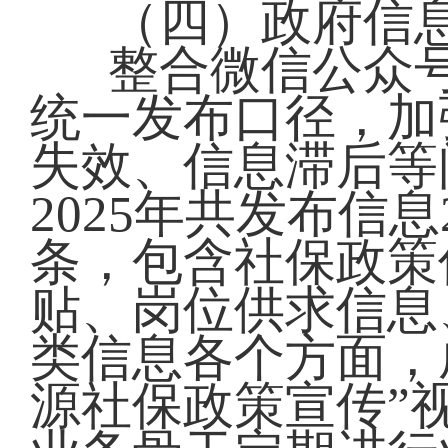
（四）政府信
整合微信公众
统一发布口径，加
失效、信息滞后等
2025年共发布信息
条，包含社保政策
贴、岗位供求信息
类信息各个方面，
源社保政策宣传”视