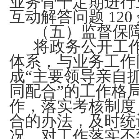
业务骨干定期进行
互动解答问题 12
（五）监督保
将政务公开工
体系，与业务工作
成“主要领导亲自
同配合”的工作格
作，落实考核制度
合的办法，及时统
况，对工作落实不