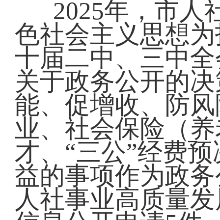
2025年，市
色社会主义思想为
十届二中、三中全
关于政务公开的决
能、促增收、防风
业、社会保险（养
才、“三公”经费
益的事项作为政务
人社事业高质量发