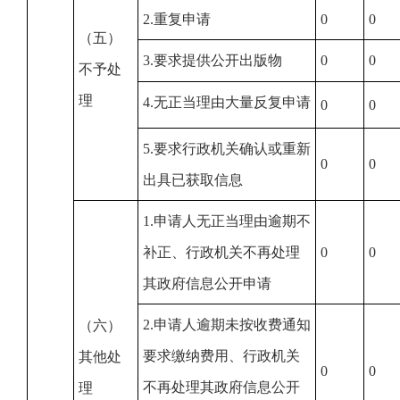
2.重复申请
0
0
（五）
3.要求提供公开出版物
0
0
不予处
理
4.无正当理由大量反复申请
0
0
5.要求行政机关确认或重新
0
0
出具已获取信息
1.申请人无正当理由逾期不
补正、行政机关不再处理
0
0
其政府信息公开申请
2.申请人逾期未按收费通知
（六）
要求缴纳费用、行政机关
其他处
0
0
不再处理其政府信息公开
理