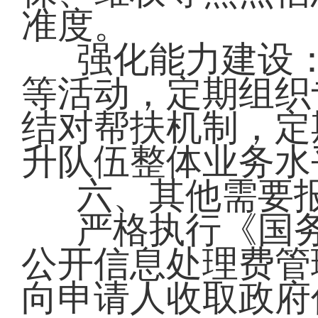
准度。
强化能力建设
等活动，定期组织
结对帮扶机制，定
升队伍整体业务水
六、其他需要
严格执行《国务
公开信息处理费管
向申请人收取政府