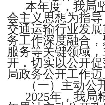
本年度，我局
会主义思想为指导
交通运输行业发展
务工作深度融合，
服务等关键领域，
开，切实以公开促
局政务公开工作迈
（一）主动公
2025年，我