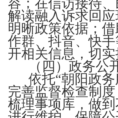
容；在信访接待、
解读融入诉求回应
明晰政策依据；借
作群、抖音、快手
开相关信息，切实
（四）政务公
依托“朝阳政务
完善监督检查制度
梳理事项库，做到
进行维护，保障公