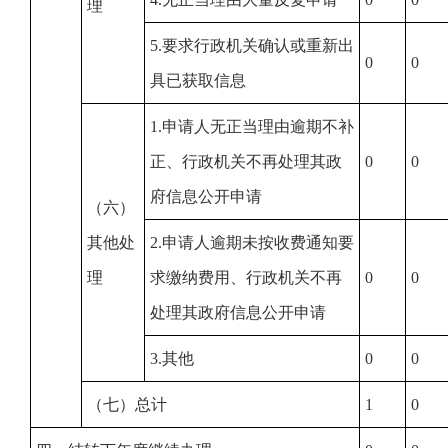
理
5.要求行政机关确认或重新出
0
0
具已获取信息
1.申请人无正当理由逾期不补
正、行政机关不再处理其政
0
0
府信息公开申请
（六）
其他处
2.申请人逾期未按收费通知要
理
求缴纳费用、行政机关不再
0
0
处理其政府信息公开申请
3.其他
0
0
（七）总计
1
0