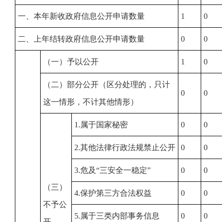
一、本年新收政府信息公开申请数量
1
0
二、上年结转政府信息公开申请数量
0
0
（一）予以公开
1
0
（二）部分公开（区分处理的，只计
0
0
这一情形，不计其他情形）
1.属于国家秘密
0
0
2.其他法律行政法规禁止公开
0
0
3.危及“三安全一稳定”
0
0
（三）
4.保护第三方合法权益
0
0
不予公
5.属于三类内部事务信息
0
0
开