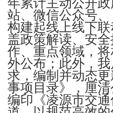
年累计主动公开政
站、微信公众号、
构建起线上线下联
盖政策解读、安全
作、重点领域，将
外公布；此外，我
求，编制并动态更
事项目录》，厘清
编印《凌源市交通
道，以规范高效的