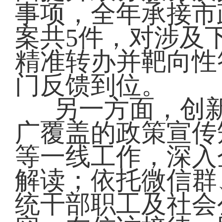
事项，全年承接市
案共5件，对涉及
精准转办并靶向性
门反馈到位。
另一方面，创
广覆盖的政策宣传
等一线工作，深入
解读；依托微信群
统干部职工及社会