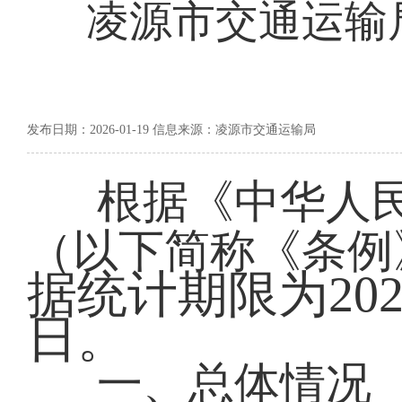
凌源市交通运输局
发布日期：2026-01-19 信息来源：凌源市交通运输局
根据《中华人
（以下简称《条例
据统计期限为2025
日。
一、总体情况