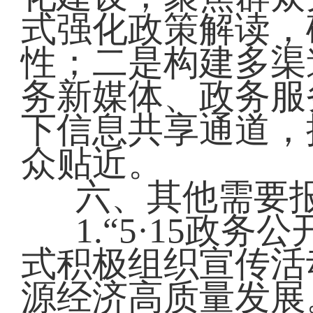
式强化政策解读，
性；二是构建多渠
务新媒体、政务服
下信息共享通道，
众贴近。
六、其他需要
1.“5·15政
式积极组织宣传活
源经济高质量发展