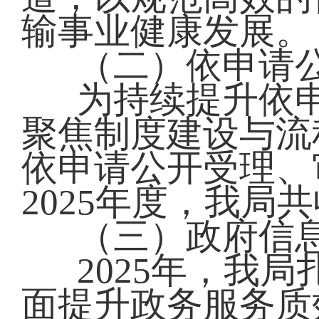
输事业健康发展。
（二）依申请
为持续提升依
聚焦制度建设与流
依申请公开受理、
2025年度，我局
（三）政府信
2025年，我
面提升政务服务质