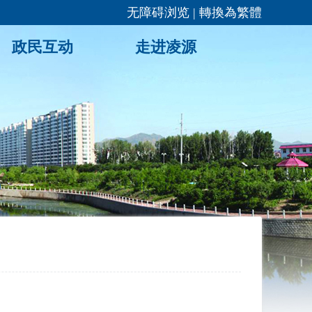
无障碍浏览
|
轉換為繁體
政民互动
走进凌源