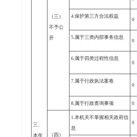
4.保护第三方合法权益
（三）
0
不予公
5.属于三类内部事务信息
开
0
6.属于四类过程性信息
0
7.属于行政执法案卷
0
8.属于行政查询事项
0
1.本机关不掌握相关政府信
0
三、
息
（四）
本年