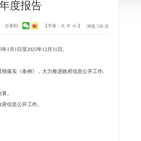
作年度报告
分享到：
【字体：
大
中
小
】
浏览:
336
次
1月1日至2025年12月31日。
贯彻落实《条例》，大力推进政府信息公开工作。
决算。
政府信息公开工作。