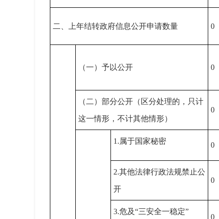
二、上年结转政府信息公开申请数量
0
（一）予以公开
0
（二）部分公开（区分处理的，只计
0
这一情形，不计其他情形）
1.属于国家秘密
0
2.其他法律行政法规禁止公
0
开
3.危及“三安全一稳定”
0