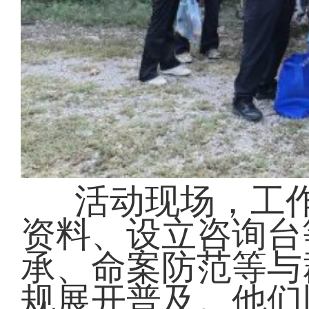
活动现场，工
资料、设立咨询台
承、命案防范等与
规展开普及。他们