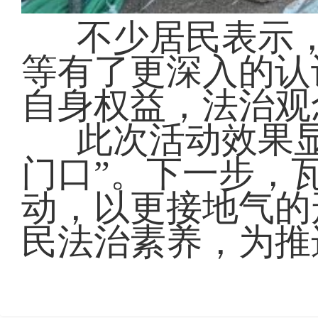
不少居民表示
等有了更深入的认
自身权益，法治观
此次活动效果
门口”。下一步，
动，以更接地气的
民法治素养，为推