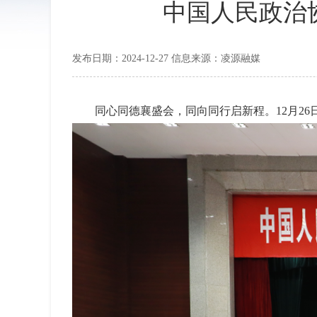
中国人民政治
发布日期：2024-12-27 信息来源：凌源融媒
同心同德襄盛会，同向同行启新程。12月2