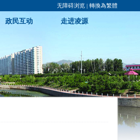
无障碍浏览
|
轉換為繁體
政民互动
走进凌源