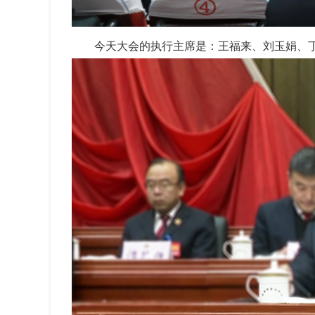
今天大会的执行主席是：王福来、刘玉娟、