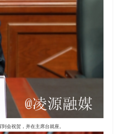
辉到会祝贺，并在主席台就座。