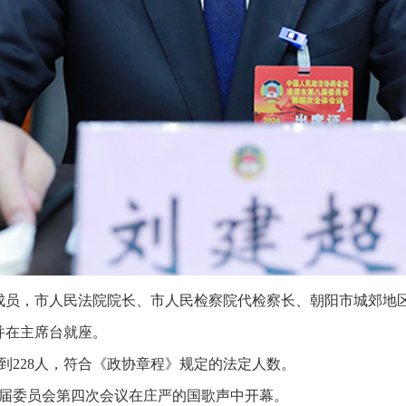
成员，市人民法院院长、市人民检察院代检察长、朝阳市城郊地
并在主席台就座。
实到228人，符合《政协章程》规定的法定人数。
八届委员会第四次会议在庄严的国歌声中开幕。