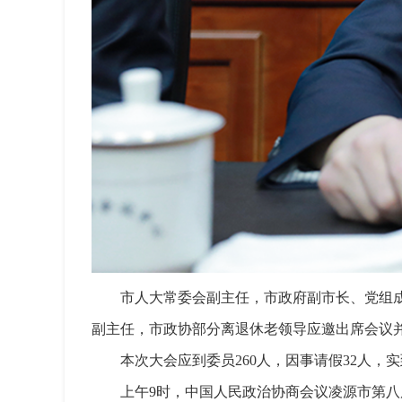
市人大常委会副主任，市政府副市长、党组
副主任，市政协部分离退休老领导应邀出席会议
本次大会应到委员260人，因事请假32人，
上午9时，中国人民政治协商会议凌源市第