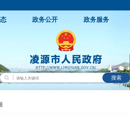
态
政务公开
政务服务
搜索
题