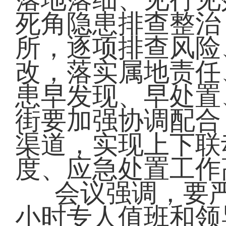
死角隐患排查整治
所，逐项排查风险
改，落实属地责任
患早发现、早处置
街要加强协调配合
渠道，实现上下联
度、应急处置工作
会议强调，要
小时专人值班和领