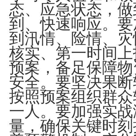
态、应急状态，做
到、快速响应。要
到汛情、险情、灾
核实、第一时间上
预案，备足保障物
安全。要坚决果断
按照预案组织群众
一人。要加强实战
量，确保关键时刻