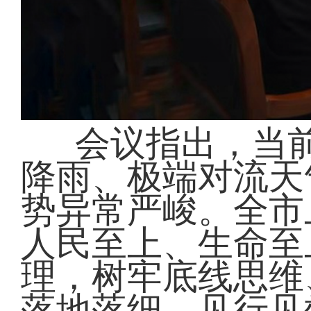
会议指出，当
降雨、极端对流天
势异常严峻。全市
人民至上、生命至
理，树牢底线思维
落地落细、见行见