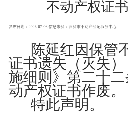
不动产权证书
发布日期：2026-07-06 信息来源：凌源市不动产登记服务中心
陈延红因保管不善
证书遗失（灭失）
施细则》第二十二
动产权证书作废。
特此声明。