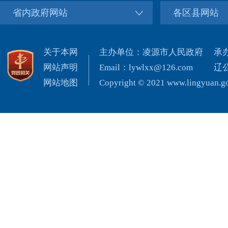
省内政府网站
各区县网站
关于本网
主办单位：凌源市人民政府
承
网站声明
Email：lywlxx@126.com
辽公
网站地图
Copyright © 2021 www.lingyuan.gov