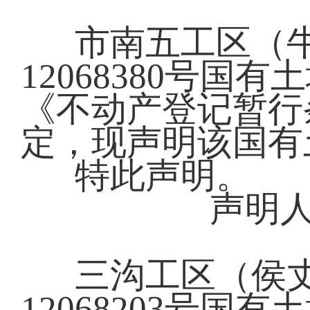
市南五工区（
12068380号
《不动产登记暂行
定，现声明该国有
特此声明。
声明
三沟工区（侯
12068203号