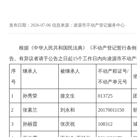
发布日期：2026-07-06 信息来源：凌源市不动产登记服务中心
根据《中华人民共和国民法典》《不动产登记暂行条例
告。有异议者请于公告之日起15个工作日内向凌源市不动
序
继承人
被继承人
不动产权证号/
号
不动产单元号
1
孙秀荣
接文生
013725
2
张素兰
刘永和
20170011150
朝
3
孙丽霞
张庆祝
108312