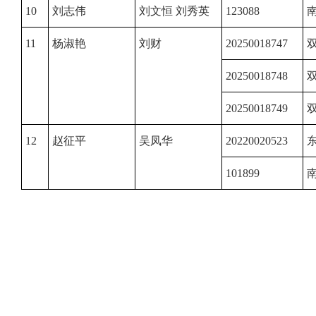
10
刘志伟
刘文恒 刘秀英
123088
南
11
杨淑艳
刘财
20250018747
20250018748
20250018749
12
赵征平
吴凤华
20220020523
东
101899
南