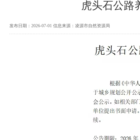
虎头石公路
发布日期：2026-07-01 信息来源：凌源市自然资源局