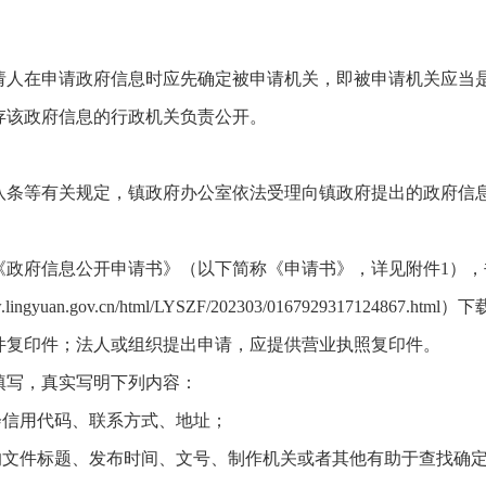
请人在申请政府信息时应先确定被申请机关，即被申请机关应当
存该政府信息的行政机关负责公开。
八条等有关规定，镇政府办公室依法受理向镇政府提出的政府信
《政府信息公开申请书》（以下简称《申请书》，详见附件1）
n.gov.cn/html/LYSZF/202303/0167929317124867.html
件复印件；法人或组织提出申请，应提供营业执照复印件。
填写，真实写明下列内容：
会信用代码、联系方式、地址；
的文件标题、发布时间、文号、制作机关或者其他有助于查找确