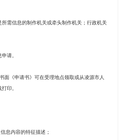
是所需信息的制作机关或牵头制作机关；行政机关
息申请。
，书面《申请书》可在受理地点领取或从凌源市人
）下载打印。
定信息内容的特征描述；