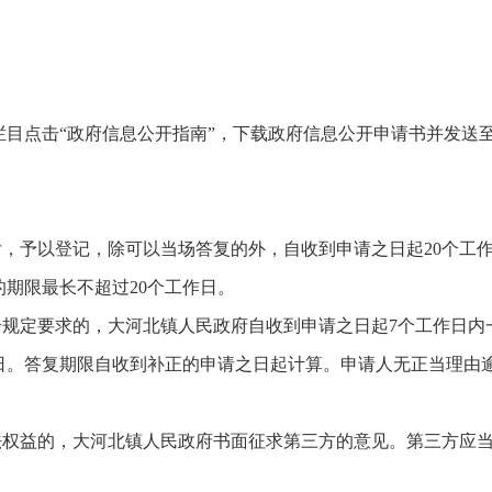
击“政府信息公开指南”，下载政府信息公开申请书并发送至邮箱49
后，予以登记，除可以当场答复的外，自收到申请之日起20个工
期限最长不超过20个工作日。
合规定要求的，大河北镇人民政府自收到申请之日起7个工作日
作日。答复期限自收到补正的申请之日起计算。申请人无正当理由
法权益的，大河北镇人民政府书面征求第三方的意见。第三方应当