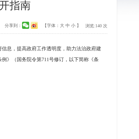
开指南
分享到：
【字体：
大
中
小
】
浏览:
140
次
府信息，提高政府工作透明度，助力法治政府建
例》（国务院令第711号修订，以下简称《条