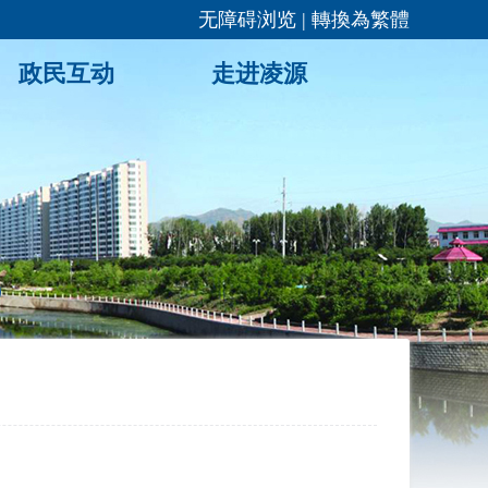
无障碍浏览
|
轉換為繁體
政民互动
走进凌源