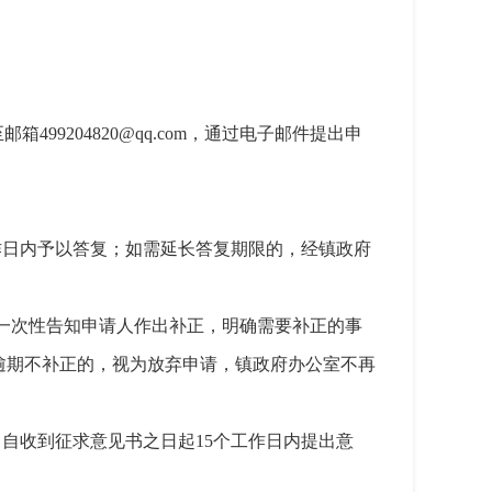
9204820@qq.com，通过电子邮件提出申
作日内予以答复；如需延长答复期限的，经镇政府
内一次性告知申请人作出补正，明确需要补正的事
逾期不补正的，视为放弃申请，镇政府办公室不再
自收到征求意见书之日起15个工作日内提出意