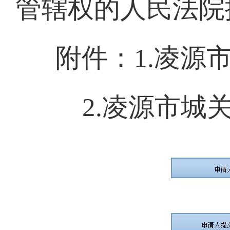
管辖权的人民法院
附件：
1.凌
2.凌源市城