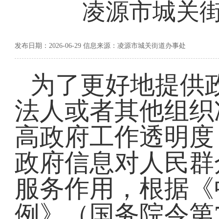
凌源市城关
发布日期：2026-06-29 信息来源：凌源市城关街道办事处
为了更好地提供
法人或者其他组织
高政府工作透明度
政府信息对人民群
服务作用，根据《
例》（国务院令第