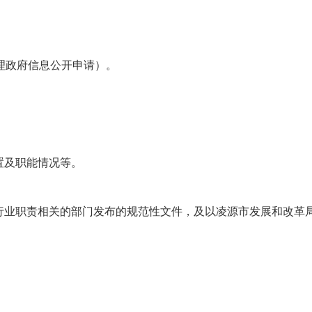
箱不受理政府信息公开申请）。
置及职能情况等。
行业职责相关的部门发布的规范性文件，及以凌源市发展和改革
。