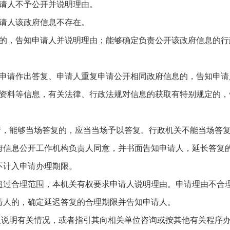
申请人不予公开并说明理由。
申请人该政府信息不存在。
开的，告知申请人并说明理由；能够确定负责公开该政府信息的
开申请作出答复、申请人重复申请公开相同政府信息的，告知申请
记资料等信息，有关法律、行政法规对信息的获取有特别规定的
请，能够当场答复的，应当当场予以答复。行政机关不能当场答复
府信息公开工作机构负责人同意，并书面告知申请人，延长答复的
不计入申请办理期限。
超过合理范围，本机关有权要求申请人说明理由。申请理由不合
请人的，确定延迟答复的合理期限并告知申请人。
人说明有关情况，或者指引其向相关单位咨询或按其他有关程序