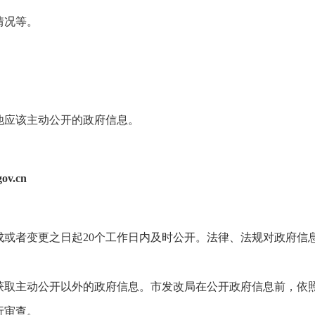
情况等。
他应该主动公开的政府信息。
v.cn
成或者变更之日起20个工作日内及时公开。法律、法规对政府信
获取主动公开以外的政府信息。市发改局在公开政府信息前，依
行审查。