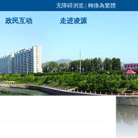
无障碍浏览
|
轉換為繁體
政民互动
走进凌源