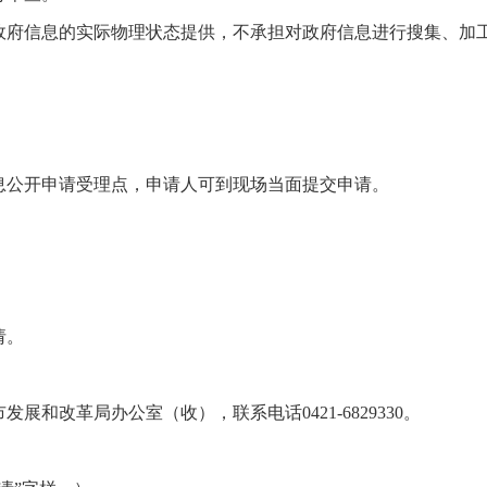
政府信息的实际物理状态提供，不承担对政府信息进行搜集、加
息公开申请受理点，申请人可到现场当面提交申请。
请。
和改革局办公室（收），联系电话0421-6829330。