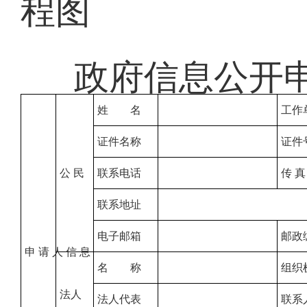
程图
政府信息公开
姓 名
工作
证件名称
证件
公 民
联系电话
传 真
联系地址
电子邮箱
邮政
申 请 人 信 息
名 称
组织
法人
法人代表
联系