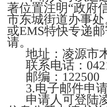
著位置注明“政府
市东城街道办事处
或EMS特快专递
请。
地址：凌源市
联系电话：0421-
邮编：122500
3.电子邮件申
申请人可登陆