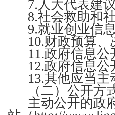
7.人大代表建
8.社会救助和
9.就业创业信
10.财政预算
11.政府信息
12.政府信息
13.其他应当
（二）公开方
主动公开的政