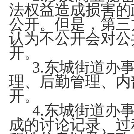
法权益造成损害的
公开。但是，第三
认为不公开会对公
开。
3.东城街道办
理、后勤管理、内
开。
4.东城街道办
成的讨论记录、过