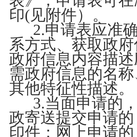
表》，申请表可在
印(见附件）。
2.申请表应准
系方式、获取政府
政府信息内容描述
需政府信息的名称
其他特征性描述。
3.当面申请的
政寄送提交申请的
印件；网上申请的