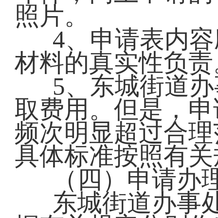
照片。
4、申请表内
材料的真实性负责
5、东城街道
取费用。但是，申
频次明显超过合理
具体标准按照有关
（四）申请办
东城街道办事