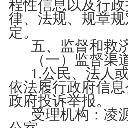
程性信息以及行政
律、法规、规章规
定。
五、监督和救
（一）监督渠
1.公民、法人
依法履行政府信息
政府投诉举报。
受理机构：凌