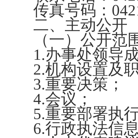
传真号码：0421-
二、主动公开
（一）公开范
1.办事处领导
2.机构设置及
3.重要决策；
4.会议；
5.重要部署执
6.行政执法信