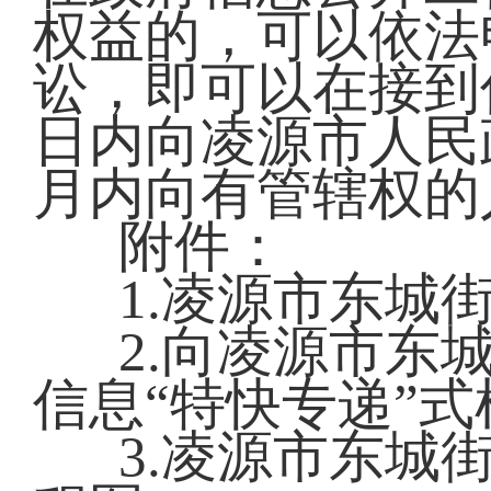
权益的，可以依法
讼，即可以在接到
日内向凌源市人民
月内向有管辖权的
附件：
1.
凌源市东城
2.向凌源市东
信息“特快专递”式
3.凌源市东城