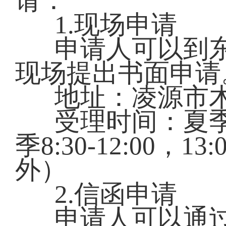
请：
1.现场申请
申请人可以到
现场提出书面申请
地址：凌源市
受理时间：夏季：8:
季8:30-12:00，
外）
2.信函申请
申请人可以通