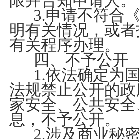
限并告知申请人。
3.申请不符合
明有关情况，或者
有关程序办理。
四、不予公开
1.依法确定为
法规禁止公开的政
家安全、公共安全
息，不予公开。
2.涉及商业秘