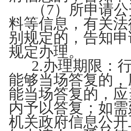
（7）所申请
料等信息，有关法
别规定的，告知申
规定办理。
2.办理期限：
能够当场答复的，
能当场答复的，应
内予以答复；如需
机关政府信息公开