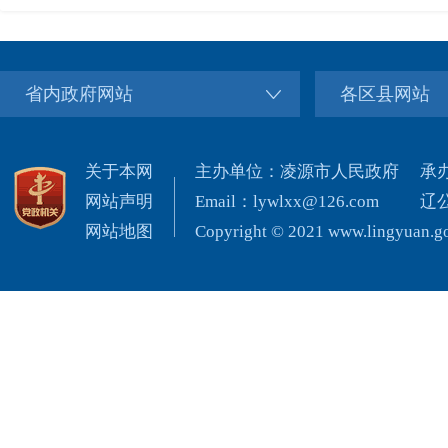
省内政府网站
各区县网站
关于本网
主办单位：凌源市人民政府
承
网站声明
Email：lywlxx@126.com
辽公
网站地图
Copyright © 2021 www.lingyuan.gov