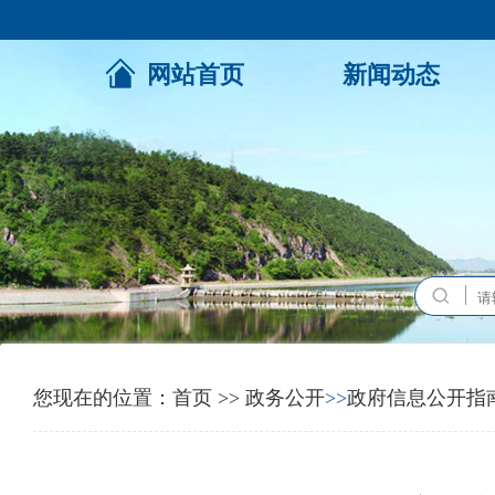
网站首页
新闻动态
您现在的位置：
首页
>>
政务公开
>>
政府信息公开指