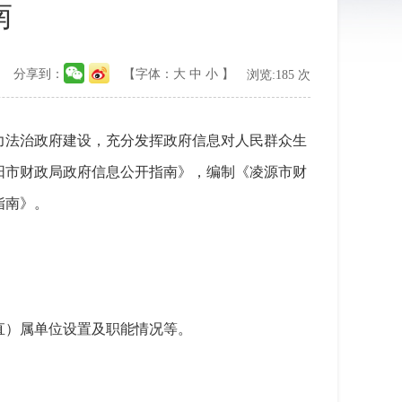
南
分享到：
【字体：
大
中
小
】
浏览:
185
次
力法治政府建设，充分发挥政府信息对人民群众生
阳市财政局政府信息公开指南》，编制《凌源市财
指南》。
直）属单位设置及职能情况等。