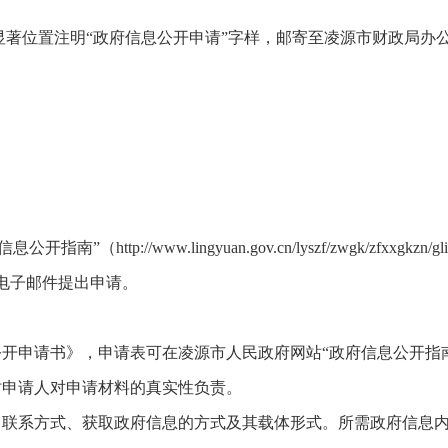
著位置注明“政府信息公开申请”字样，邮寄至凌源市财政局办公
ttp://www.lingyuan.gov.cn/lyszf/zwgk/zfxxg
通过电子邮件提出申请。
公开申请书》，申请表可在凌源市人民政府网站“政府信息公开指
时申请人对申请材料的真实性负责。
称、联系方式、获取政府信息的方式及其载体形式。所需政府信息