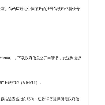
室。信函应通过中国邮政的挂号信或EMS特快专
kzn/glist.html），下载政府信息公开申请书，发送到凌源
南”下载打印（见附件1）。
内容描述应当指向明确，建议详尽提供所需政府信