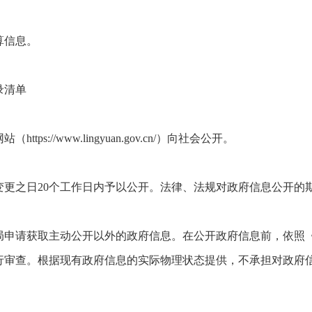
算信息。
录清单
://www.lingyuan.gov.cn/）向社会公开。
变更之日20个工作日内予以公开。法律、法规对政府信息公开的
局申请获取主动公开以外的政府信息。在公开政府信息前，依照
行审查。根据现有政府信息的实际物理状态提供，不承担对政府