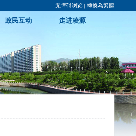
无障碍浏览
|
轉換為繁體
政民互动
走进凌源