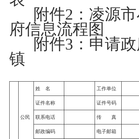
附件2：
凌源市
府信息流程图
附件3：申请政
镇
姓 名
工作单位
证件名称
证件号码
公民
联系电话
传 真
邮政编码
电子邮箱