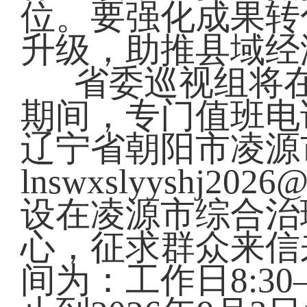
位。要强化成果转
升级，助推县域经
省委巡视组将
期间，专门值班电话为
辽宁省朝阳市凌源
lnswxslyyshj
设在凌源市综合治
心，征求群众来信
间为：工作日8:30