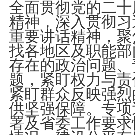
全面贯彻党的二十
精神，深入贯彻习
重要讲话精神，聚
找各地区及职能部
存在的政治问题、
题，紧盯权力与责
紧盯群众反映强烈
供坚强保障。专项
署及省委工作要求