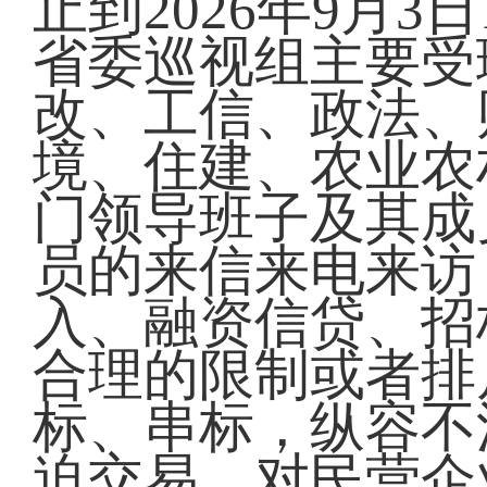
止到2026年9月
省委巡视组主要受
改、工信、政法、
境、住建、农业农
门领导班子及其成
员的来信来电来访
入、融资信贷、招
合理的限制或者排
标、串标，纵容不
迫交易，对民营企