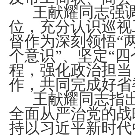
王献耀同志强
位，充分认识巡视
督作为深刻领悟“
个意识”、坚定“四
程，强化政治担当
作，共同完成好省
王献耀同志指
全面从严治党的战
持以习近平新时代