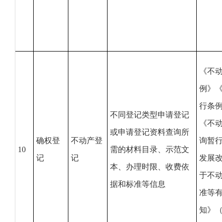
《不
例》
行条
不同登记类型申请登记
《不
或申请登记资料查询所
确权登
不动产登
询暂
10
需的材料目录、示范文
记
记
发展
本、办理时限、收费依
于不
据和标准等信息
准等
知》