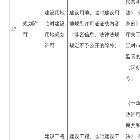
民共
建设用地
建设用地、临时建设用
法》
规划许
临时建设
地规划许可证证载内容
条例
27
可
用地规划
（涉密信息、法律法规
厅关
许可
规定不予公开的除外）
强对
监管
（国办
号）
《中
政许
民共
建设工程
建设工程、临时建设工
法》