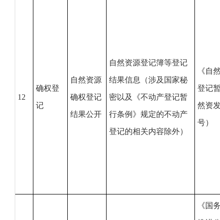
自然资源登记簿等登记
《自
自然资源
结果信息（涉及国家秘
确权登
登记
12
确权登记
密以及《不动产登记暂
记
然资发〔
结果公开
行条例》规定的不动产
号）
登记的相关内容除外）
《国