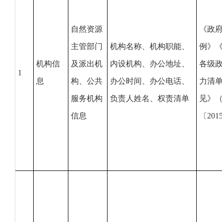
自然资源
《政
主管部门
机构名称、机构职能、
例》
机构信
及派出机
内设机构、办公地址、
各级
1
息
构、公共
办公时间、办公电话、
力清
服务机构
负责人姓名、权责清单
见》
信息
〔201