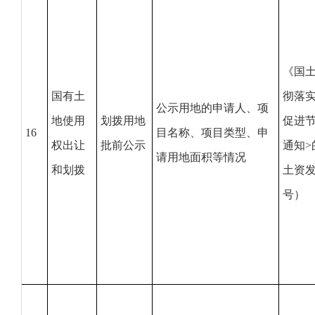
《国
国有土
彻落实
公示用地的申请人、项
地使用
划拨用地
促进
16
目名称、项目类型、申
权出让
批前公示
通知>
请用地面积等情况
和划拨
土资发
号）