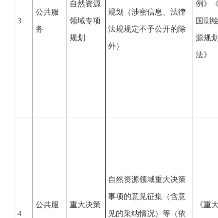
自然资源
例》
公共服
规划（涉密信息、法律
3
领域专项
国测
务
法规规定不予公开的除
规划
源规
外）
法》
自然资源领域重大决策
事项的意见征集（含意
公共服
重大决策
《重
4
见的采纳情况）等（依