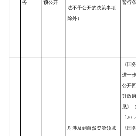
务
预公开
暂行
法不予公开的决策事项
除外）
《国
进一
公开
升政
见》
〔201
对涉及到自然资源领域
《国