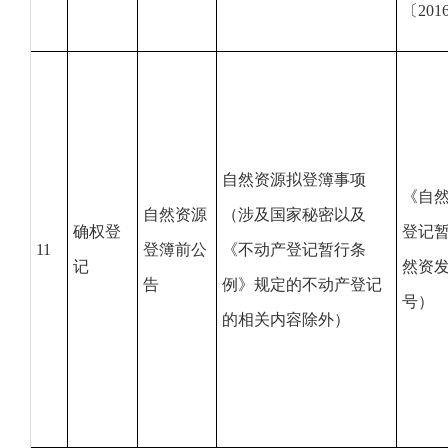
〔201
自然资源拟登簿事项
《自
自然资源
（涉及国家秘密以及
确权登
登记
11
登簿前公
《不动产登记暂行条
记
然资发〔
告
例》规定的不动产登记
号）
的相关内容除外）