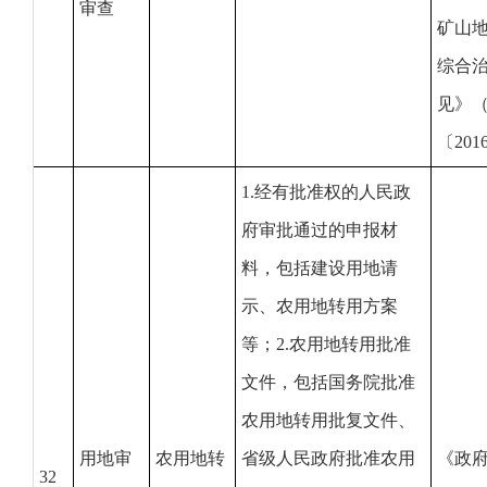
审查
矿山
综合
见》
〔201
1.经有批准权的人民政
府审批通过的申报材
料，包括建设用地请
示、农用地转用方案
等；2.农用地转用批准
文件，包括国务院批准
农用地转用批复文件、
用地审
农用地转
省级人民政府批准农用
《政
32