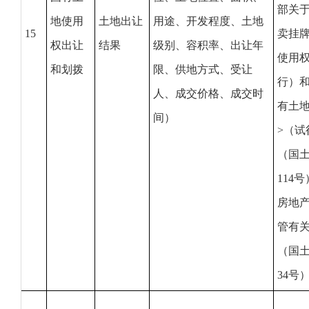
部关于
地使用
土地出让
用途、开发程度、土地
15
卖挂
权出让
结果
级别、容积率、出让年
使用权
和划拨
限、供地方式、受让
行）和
人、成交价格、成交时
有土
间）
>（试
（国土
114
房地
管有
（国土
34号