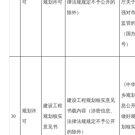
可
规划许可
律法规规定不予公开的
厅关
除外）
强对
监管
（国办
号）
《中
乡规
建设工程规划核实意见
建设工程
息公
规划许
书载内容（涉密信息、
30
规划核实
做好
可
法律法规规定不予公开
意见书
划核
的除外）