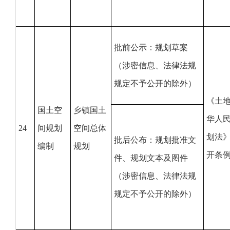
批前公示：规划草案
（涉密信息、法律法规
规定不予公开的除外）
《土
国土空
乡镇国土
华人
24
间规划
空间总体
划法
批后公布：规划批准文
编制
规划
开条
件、规划文本及图件
（涉密信息、法律法规
规定不予公开的除外）