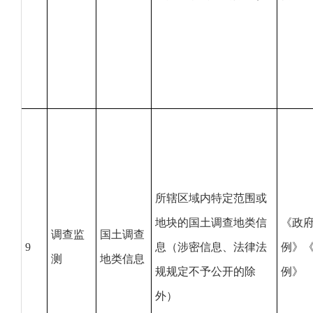
所辖区域内特定范围或
地块的国土调查地类信
《政
调查监
国土调查
9
息（涉密信息、法律法
例》
测
地类信息
规规定不予公开的除
例》
外）