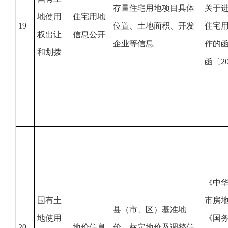
存量住宅用地项目具体
关于
地使用
住宅用地
19
位置、土地面积、开发
住宅
权出让
信息公开
企业等信息
作的
和划拨
函〔20
《中
国有土
市房
县（市、区）基准地
地使用
《国
20
地价信息
价、标定地价及调整信