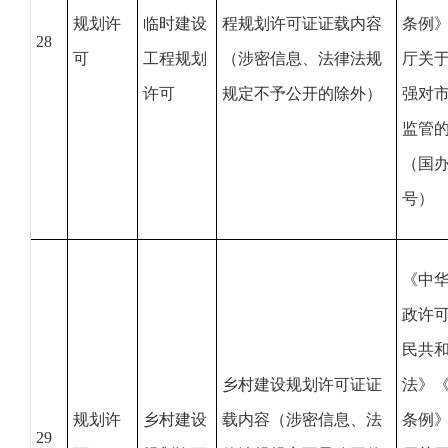
规划许
临时建设
程规划许可证证载内容
条例
28
可
工程规划
（涉密信息、法律法规
厅关
许可
规定不予公开的除外）
强对
监管
（国办
号）
《中
政许
民共
乡村建设规划许可证证
法》
规划许
乡村建设
载内容（涉密信息、法
条例
29