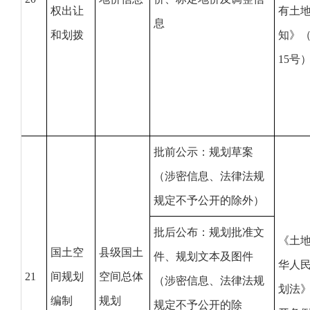
权出让
有土
息
和划拨
知》（
15号
批前公示：规划草案
（涉密信息、法律法规
规定不予公开的除外）
批后公布：规划批准文
《土
国土空
县级国土
件、规划文本及图件
华人
21
间规划
空间总体
（涉密信息、法律法规
划法
编制
规划
规定不予公开的除