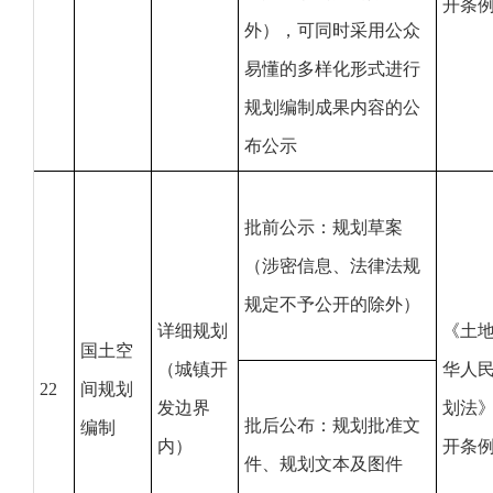
开条
外），可同时采用公众
易懂的多样化形式进行
规划编制成果内容的公
布公示
批前公示：规划草案
（涉密信息、法律法规
规定不予公开的除外）
详细规划
《土
国土空
（城镇开
华人
22
间规划
发边界
划法
批后公布：规划批准文
编制
内）
开条
件、规划文本及图件