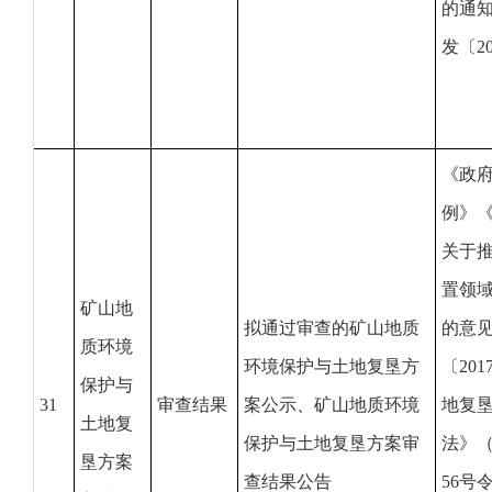
的通
发〔2
《政
例》
关于
置领
矿山地
拟通过审查的矿山地质
的意
质环境
环境保护与土地复垦方
〔20
保护与
31
审查结果
案公示、矿山地质环境
地复
土地复
保护与土地复垦方案审
法》
垦方案
查结果公告
56号