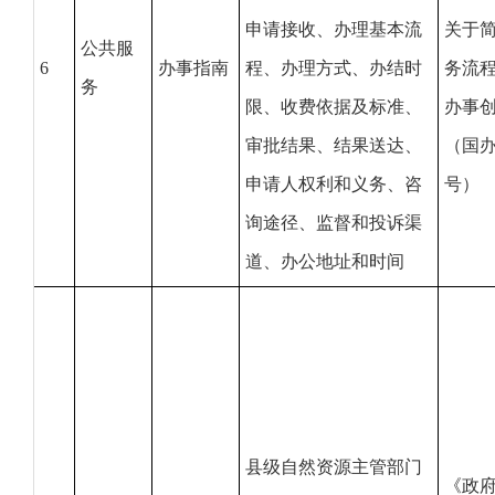
申请接收、办理基本流
关于
公共服
6
办事指南
程、办理方式、办结时
务流
务
限、收费依据及标准、
办事
审批结果、结果送达、
（国办
申请人权利和义务、咨
号）
询途径、监督和投诉渠
道、办公地址和时间
县级自然资源主管部门
《政