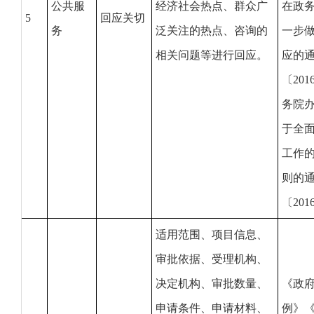
公共服
经济社会热点、群众广
在政
5
回应关切
务
泛关注的热点、咨询的
一步
相关问题等进行回应。
应的
〔20
务院办
于全
工作的
则的
〔201
适用范围、项目信息、
审批依据、受理机构、
决定机构、审批数量、
《政
申请条件、申请材料、
例》