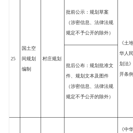
批前公示：规划草案
（涉密信息、法律法规
规定不予公开的除外）
《土
国土空
华人
25
间规划
村庄规划
划法
批后公布：规划批准文
编制
开条
件、规划文本及图件
（涉密信息、法律法规
规定不予公开的除外）
《中