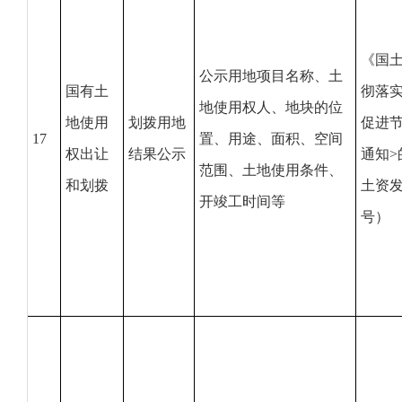
《国
公示用地项目名称、土
国有土
彻落实
地使用权人、地块的位
地使用
划拨用地
促进
17
置、用途、面积、空间
权出让
结果公示
通知>
范围、土地使用条件、
和划拨
土资发
开竣工时间等
号）