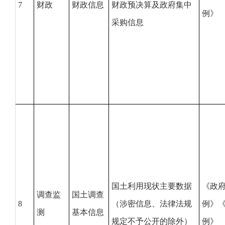
7
财政
财政信息
财政预决算及政府集中
例》
采购信息
国土利用现状主要数据
《政
调查监
国土调查
8
（涉密信息、法律法规
例》
测
基本信息
规定不予公开的除外）
例》