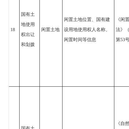
国有土
闲置土地位置、国有建
《闲
地使用
18
闲置土地
设用地使用权人名称、
法》
权出让
闲置时间等信息
第53
和划拨
《自
国有土