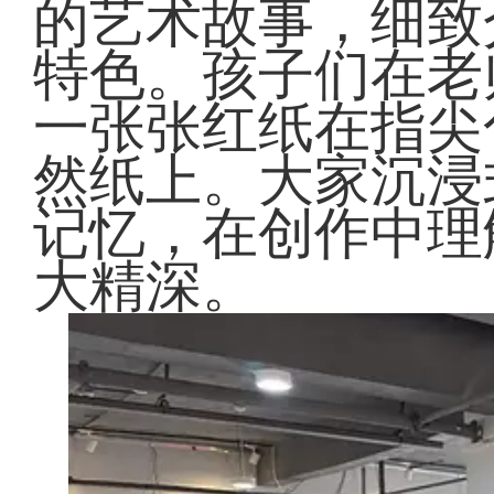
的艺术故事，细致
特色。孩子们在老
一张张红纸在指尖
然纸上。大家沉浸
记忆，在创作中理
大精深。