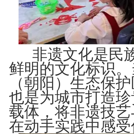
非遗文化是民
鲜明的文化标识。
（朝阳）生态保护
也是为城市打造珍
载体，将非遗技艺
在动手实践中感受