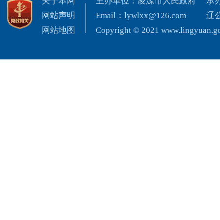
关于本网
主办单位：凌源市人民政府
承
网站声明
Email：lywlxx@126.com
辽公
网站地图
Copyright © 2021 www.lingyuan.gov