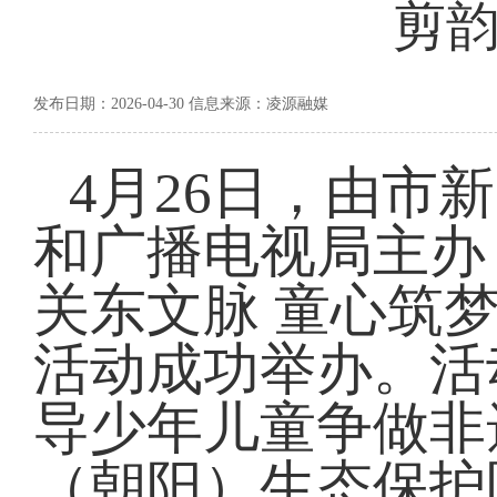
剪韵
发布日期：2026-04-30 信息来源：凌源融媒
4月26日，由市
和广播电视局主办
关东文脉 童心筑
活动成功举办。活
导少年儿童争做非
（朝阳）生态保护