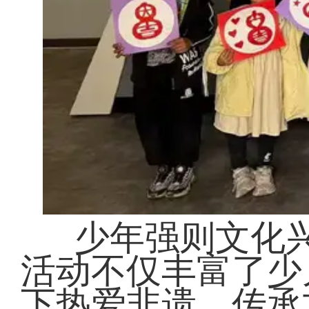
少年强则文化
活动不仅丰富了少
下热爱非遗、传承