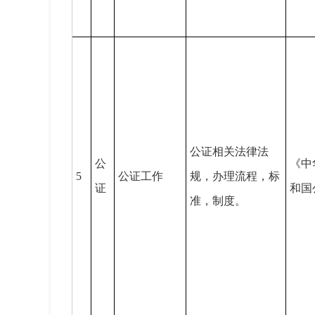
公证相关法律法
公
《中
5
公证工作
规，办理流程，标
证
和国
准，制度。