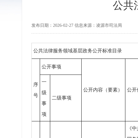
公共
发布日期：2026-02-27 信息来源：凌源市司法局
公共法律服务领域基层政务公开标准目录
公开事项
一
序
公开内容（要素）
公开
级
号
二级事项
事
项
《中