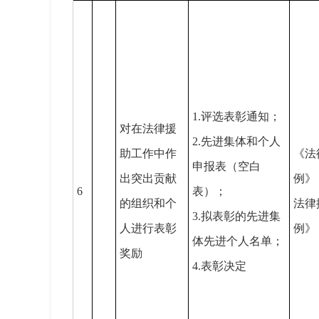
1.评选表彰通知；
对在法律援
2.先进集体和个人
助工作中作
《法
申报表（空白
出突出贡献
例》
6
表）；
的组织和个
法律
3.拟表彰的先进集
人进行表彰
例》
体先进个人名单；
奖励
4.表彰决定