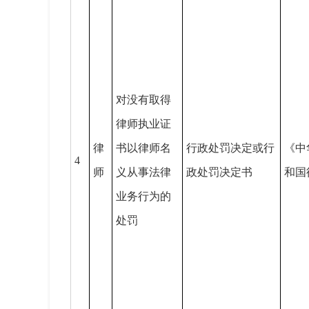
对没有取得
律师执业证
律
书以律师名
行政处罚决定或行
《中
4
师
义从事法律
政处罚决定书
和国
业务行为的
处罚