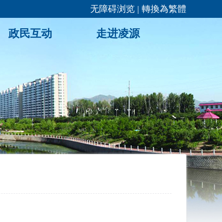
无障碍浏览
|
轉換為繁體
政民互动
走进凌源