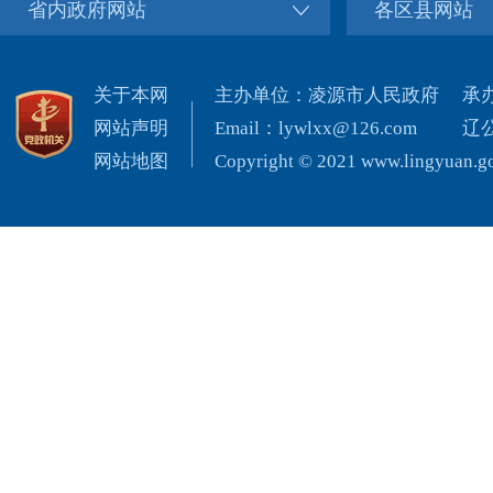
省内政府网站
各区县网站
关于本网
主办单位：凌源市人民政府
承
网站声明
Email：lywlxx@126.com
辽公
网站地图
Copyright © 2021 www.lingyuan.gov