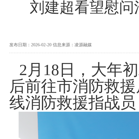
刘建超看望慰问
发布日期：2026-02-20 信息来源：凌源融媒
2月18日，大年
后前往市消防救援
线消防救援指战员