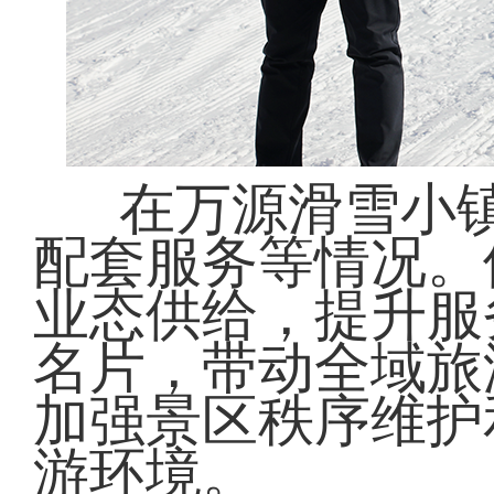
在万源滑雪小
配套服务等情况。
业态供给，提升服
名片，带动全域旅
加强景区秩序维护
游环境。