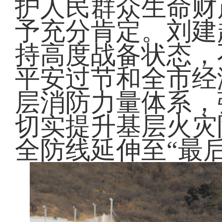
护人民群众生命财
予充分肯定。刘建
持高度战备状态，
平安过节和全市经
层消防力量体系，
切实提升基层火灾
全防线延伸至“最