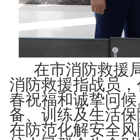
在市消防救援
消防救援指战员，
春祝福和诚挚问候
备、训练及生活保
在防范化解安全风