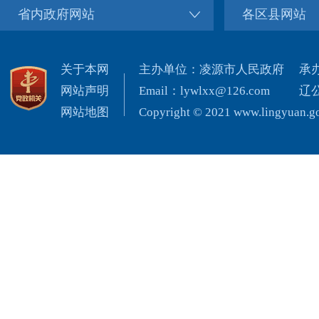
省内政府网站
各区县网站
关于本网
主办单位：凌源市人民政府
承
网站声明
Email：lywlxx@126.com
辽公
网站地图
Copyright © 2021 www.lingyuan.gov