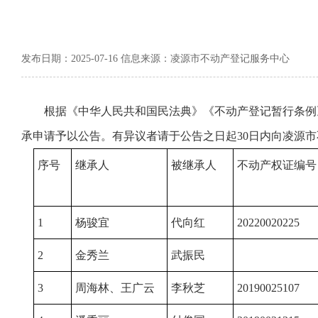
发布日期：2025-07-16 信息来源：凌源市不动产登记服务中心
根据《中华人民共和国民法典》《不动产登记暂行条例
承申请予以公告。有异议者请于公告之日起30日内向凌源
序号
继承人
被继承人
不动产权证编号
1
杨骏宜
代向红
20220020225
2
金秀兰
武振民
3
周海林、王广云
李秋芝
20190025107