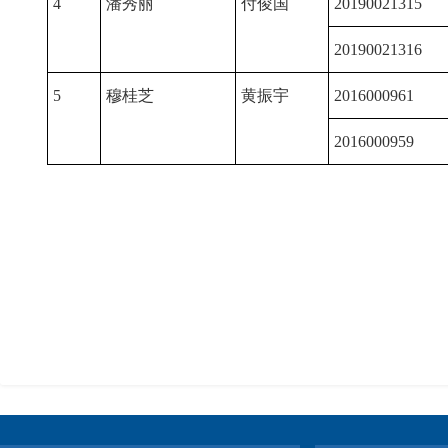
4
潘秀丽
付俊国
20190021315
20190021316
5
穆桂芝
黄振宇
2016000961
2016000959