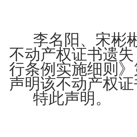
2
李名阳、宋彬彬因
不动产权证书遗失
行条例实施细则》
声明该不动产权证
特此声明。
声明人
2