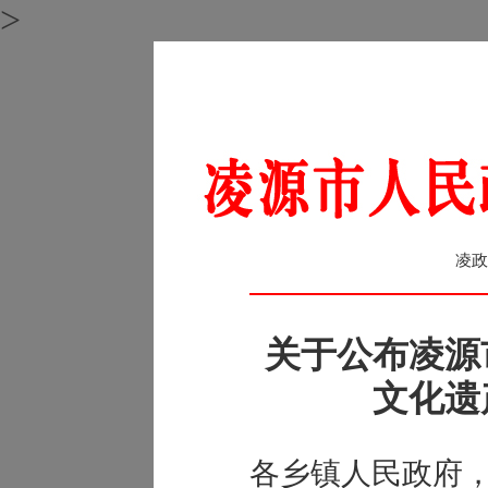
>
凌政
关于公布凌源
文化遗
各乡镇人民政府