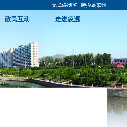
无障碍浏览
|
轉換為繁體
政民互动
走进凌源