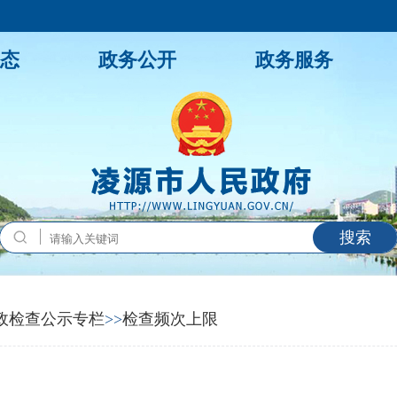
态
政务公开
政务服务
搜索
政检查公示专栏
>>
检查频次上限