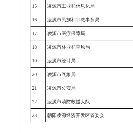
15
凌源市工业和信息化局
16
凌源市民族和宗教事务局
17
凌源市医疗保障局
18
凌源市林业和草原局
19
凌源市统计局
20
凌源市气象局
21
凌源市公安局
22
凌源市消防救援大队
23
朝阳凌源经济开发区管委会