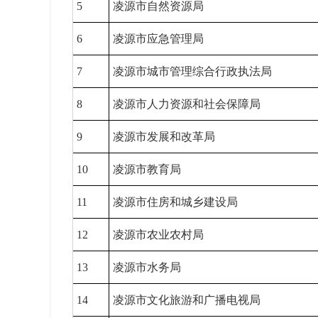
5
凌源市自然资源局
6
凌源市应急管理局
7
凌源市城市管理综合行政执法局
8
凌源市人力资源和社会保障局
9
凌源市发展和改革局
10
凌源市教育局
11
凌源市住房和城乡建设局
12
凌源市农业农村局
13
凌源市水务局
14
凌源市文化旅游和广播电视局