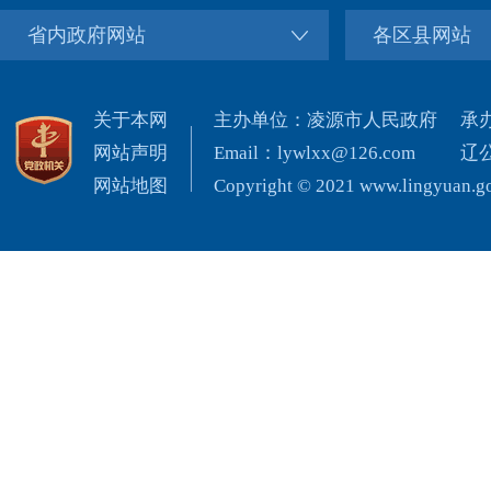
省内政府网站
各区县网站
关于本网
主办单位：凌源市人民政府
承
网站声明
Email：lywlxx@126.com
辽公
网站地图
Copyright © 2021 www.lingyuan.gov