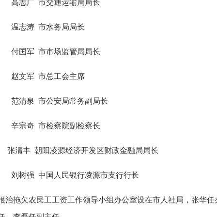
高志广 市交通运输局局长
温志涛 市水务局局长
付国军 市市场监管局局长
赵文军 市总工会主席
范清泉 市公安局常务副局长
辛宗奇 市检察院副检察长
张清丰 朝阳凌源经济开发区财政金融局局长
刘树强 中国人民银行凌源市支行行长
根治拖欠农民工工资工作领导小组办公室设在市人社局，张华任
任，李磊任副主任。