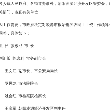
各乡镇人民政府、各街道办事处，朝阳凌源经济开发区管委会，
关部门，市直有关单位：
因工作需要，市政府决定对凌源市根治拖欠农民工工资工作领导
调整，具体如下：
组 长 张殿成 市 长
副组长 陈忠利 常务副市长
王文江 副市长、市公安局局长
罗凤龙 市法院院长
姚会红 市检察院检察长
王彦军 朝阳凌源经济开发区副主任