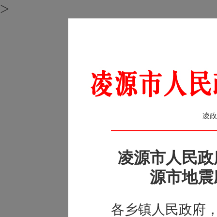
>
凌政
凌源市人民政
源市地震
各乡镇人民政府