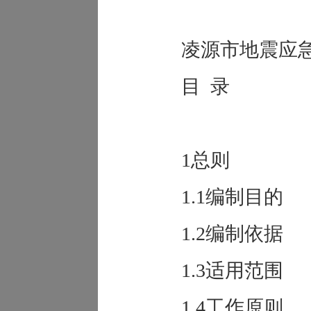
凌源市地震应
目 录
1总则
1.1编制目的
1.2编制依据
1.3适用范围
1.4工作原则