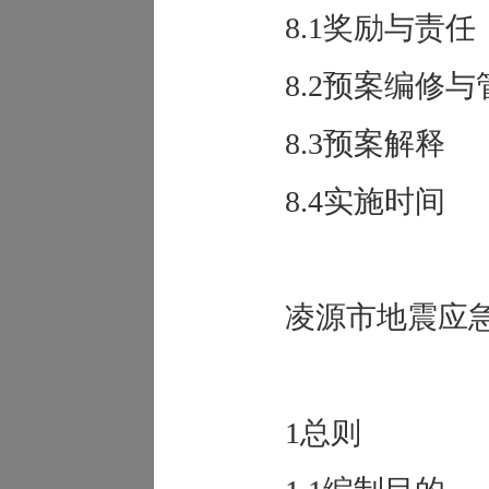
8.1奖励与责任
8.2预案编修与
8.3预案解释
8.4实施时间
凌源市地震应
1总则