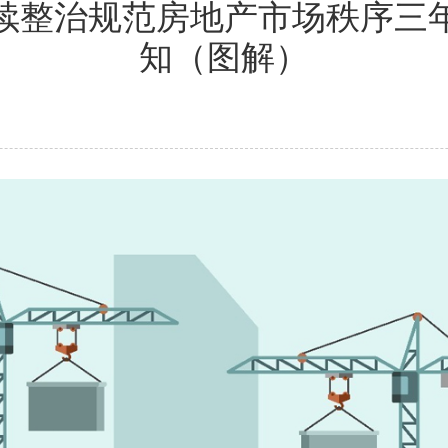
续整治规范房地产市场秩序三
知（图解）