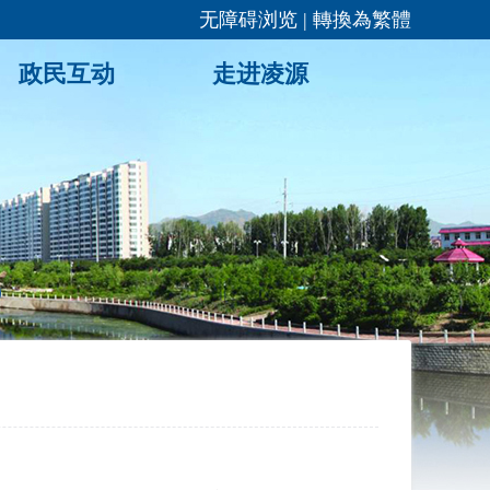
无障碍浏览
|
轉換為繁體
政民互动
走进凌源