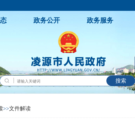
态
政务公开
政务服务
搜索
读
>>
文件解读