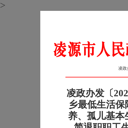
>
凌政
凌政办发〔202
乡最低生活保
养、孤儿基本生
简退职职工