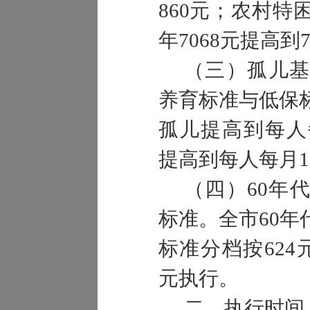
860元；农村
年7068元提高到7
（三）孤儿基
养育标准与低保
孤儿提高到每人
提高到每人每月1
（四）60年
标准。全市60
标准分档按624元
元执行。
二、执行时间