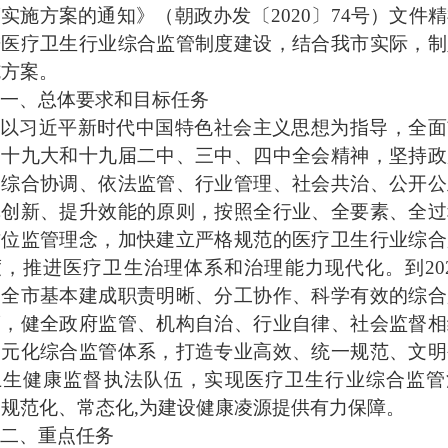
实施方案的通知》（朝政办发〔2020〕74号）文件
进医疗卫生行业综合监管制度建设，结合我市实际，制
施方案。
一、总体要求和目标任务
以习近平新时代中国特色社会主义思想为指导，全面
的十九大和十九届二中、三中、四中全会精神，坚持政
、综合协调、依法监管、行业管理、社会共治、公开公
革创新、提升效能的原则，按照全行业、全要素、全过
方位监管理念，加快建立严格规范的医疗卫生行业综合
，推进医疗卫生治理体系和治理能力现代化。到20
，全市基本建成职责明晰、分工协作、科学有效的综合
度，健全政府监管、机构自治、行业自律、社会监督相
多元化综合监管体系，打造专业高效、统一规范、文明
卫生健康监督执法队伍，实现医疗卫生行业综合监管
规范化、常态化,为建设健康凌源提供有力保障。
二、重点任务