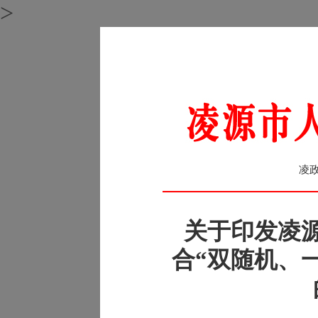
>
凌政
关于印发凌
合“双随机、